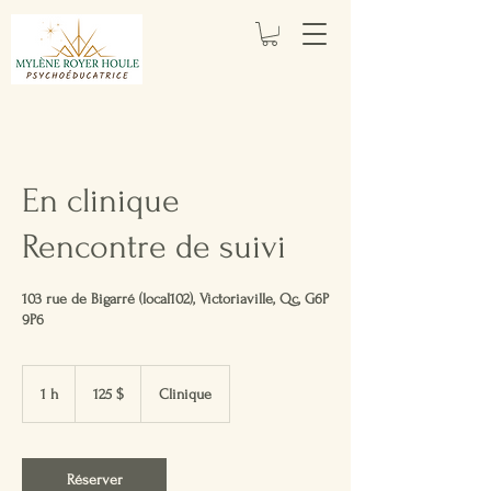
En clinique
Rencontre de suivi
103 rue de Bigarré (local102), Victoriaville, Qc, G6P
9P6
125 dollars
canadiens
1 h
1
125 $
Clinique
Réserver